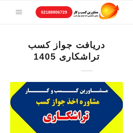
02188906729
دریافت جواز کسب
تراشکاری 1405