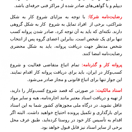
دیپلم و یا گواهی‌های صادر شده از مراکز فنی حرفه‌ای باشد.
رضایت‎‌نامه شرکا:
با توجه به مزایای شروع کار به شکل
شراکتی، برخی از افراد تمایل به شروع کار به شکل گروهی
دارند. نکته‌ای که باید به آن توجه کرد، صادر شدن پروانه کسب
تنها برای یک شخص است. بنابراین اعضای گروه پس از انتخاب
شخص مدنظر جهت دریافت پروانه، باید به شکل محضری
رضایت‌نامه امضا کنند.
پروانه کار و گذرنامه:
تمام اتباع متقاضی فعالیت و شروع
کسب‌وکار در ایران، باید برای دریافت پروانه کار اقدام نمایند.
این جواز تنها برای اتباع قانونی و مجاز صادر می‌شود.
اسناد مالکیت:
در صورتی که قصد شروع کسب‌وکار را دارید،
از تهیه و دریافت اسناد معتبر مانند اجاره‌نامه، هبه و سایر مواد
غافل نشوید. در درگاه ملی مجوزهای کشور شما به این اسناد
برای بارگذاری و تکمیل پرونده احتیاج خواهید داشت. البته اگر
اقدام به تأسیس کار خود در روستا کرده‌اید، طبق عرف محل
برخی از سایر اسناد نیز قابل قبول خواهد بود.