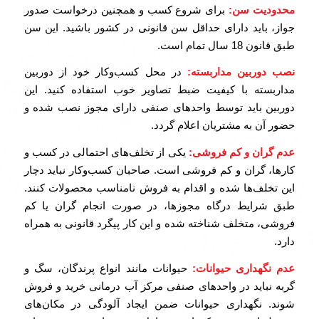
محدودیت سن:
برای شروع کسب و همچنین درخواست صدور
جواز، باید دارای حداقل سن قانونی در کشور باشید. این سن
طبق قانون 18 سال تمام است.
نصب دوربین مداربسته:
در محل کسب‌وکار خود از دوربین
مداربسته با کیفیت ضبط تصاویر خوب استفاده کنید. این
دوربین باید توسط واحدهای صنفی دارای مجوز نصب شده و
حضور آن به مشتریان اعلام گردد.
عدم گران و کم فروشی:
یکی از تخلف‌های احتمالی در کسب و
کارها، گران و کم فروشی است. صاحبان کسب‌وکار نباید دچار
این تخلف‌ها شده و اقدام به فروش نامناسب محصولات کنند.
طبق شرایط درگاه مجوزها، در صورت انجام گران یا کم
فروشی، متخلف شناخته شده و این کار پیگرد قانونی به همراه
دارد.
عدم نگهداری حیوانات:
حیوانات مانند انواع پرندگان، سگ و
گربه نباید در واحدهای صنفی مرکز آب درمانی خرید و فروش
شوند. نگهداری حیوانات ضمن ایجاد آلودگی در مکان‌های