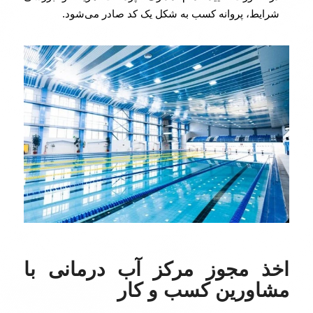
شرایط، پروانه کسب به شکل یک کد صادر می‌شود.
اخذ مجوز مرکز آب درمانی با
مشاورین کسب و کار