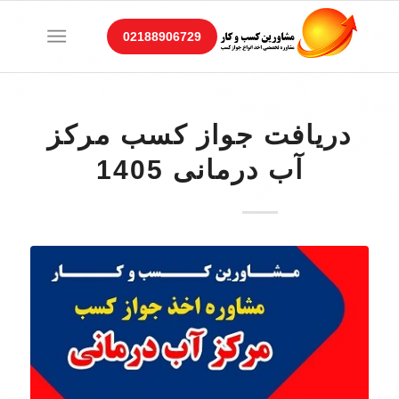
02188906729
دریافت جواز کسب مرکز
آب درمانی 1405