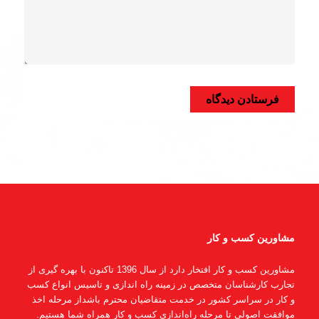
مشاورین کسب و کار
مشاورین کسب و کار افتخار دارد از سال 1396 تاکنون با بهره گیری از
تجارب کارشناسان متخصص در زمینه راه اندازی و تاسیس انواع کسب
و کار در سراسر کشور در خدمت متقاضیان محترم باشداز مرحله اخذ
موافقت اصولی تا مرحله راه‌اندازی کسب و کار همراه شما هستیم.