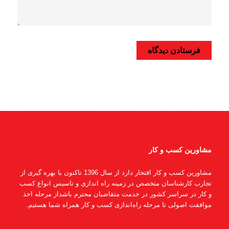
مشاورین کسب و کار
مشاورین کسب و کار افتخار دارد از سال 1396 تاکنون با بهره گیری از
تجارب کارشناسان متخصص در زمینه راه اندازی و تاسیس انواع کسب
و کار در سراسر کشور در خدمت متقاضیان محترم باشداز مرحله اخذ
موافقت اصولی تا مرحله راه‌اندازی کسب و کار همراه شما هستیم.