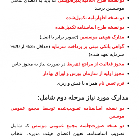
دو نسخه طرح اعلامیه پذیره‌نویسی
که باید به امضای تمامی
موسسین برسد.
دو نسخه اظهارنامه تکمیل‌شده
دو نسخه طرح اساسنامه تکمیل‌شده
مدارک هویتی موسسین
(تصویر برابر با اصل)
گواهی بانکی مبنی بر پرداخت سرمایه
(حداقل 35% از 20%
سرمایه تعهد شده)
مجوز فعالیت از مراجع ذی‌ربط
در صورت نیاز به مجوز خاص
مجوز اولیه از سازمان بورس و اوراق بهادار
فرم تعیین نام
همراه با فیش واریزی
مدارک مورد نیاز مرحله دوم شامل:
دو نسخه اساسنامه تصویب‌شده توسط مجمع عمومی
موسس
دو نسخه صورت‌جلسه مجمع عمومی موسس
که شامل
تصویب اساسنامه، تعیین اعضای هیئت مدیره، انتخاب