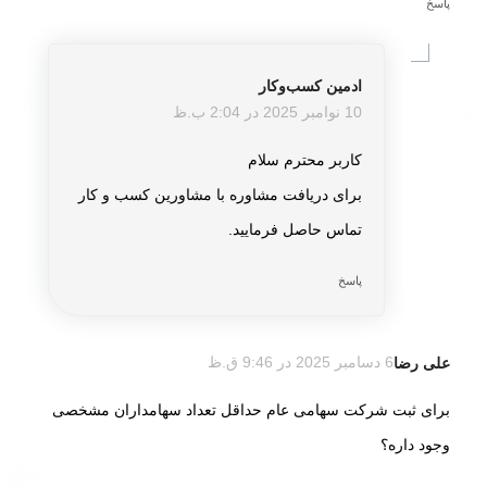
پاسخ
ادمین کسب‌و‌کار
گفته:
10 نوامبر 2025 در 2:04 ب.ظ
کاربر محترم سلام
برای دریافت مشاوره با مشاورین کسب و کار
تماس حاصل فرمایید.
پاسخ
علی رضا
6 دسامبر 2025 در 9:46 ق.ظ
گفته:
برای ثبت شرکت سهامی عام حداقل تعداد سهامداران مشخصی
وجود داره؟