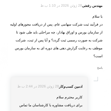
مهندس رفعتی
28 ژوئن 2026 در 1:10 ب.ظ
گفته:
با سلام
در فرآیند ثبت شرکت سهامی عام، پس از دریافت مجوزهای اولیه
از سازمان بورس و اوراق بهادار، چه مراحلی باید طی شود تا
شرکت به صورت رسمی ثبت گردد؟ و آیا پس از ثبت، شرکت
موظف به رعایت گزارش ‌دهی ‌های دوره ‌ای به سازمان بورس
است؟
پاسخ
ادمین کسب‌و‌کار
28 ژوئن 2026 در 2:44 ب.ظ
گفته:
کاربر محترم سلام
برای دریافت مشاوره با کارشناسان ما تماس