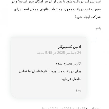
ثبت شرکت دریافت شود یا پس از آن نیز امکان‌ پذیر است؟ و در
صورت عدم دریافت مجوز، چه تبعات قانونی ممکن است برای
شرکت ایجاد شود؟
پاسخ
ادمین کسب‌و‌کار
گفته:
24 دسامبر 2025 در 5:48 ب.ظ
کاربر محترم سلام
برای دریافت مشاوره با کارشناسان ما تماس
حاصل فرمایید.
پاسخ
مصطفی ع
31 ژانویه 2026 در 12:24 ب.ظ