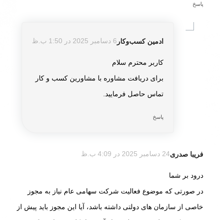
پاسخ
ادمین کسب‌و‌کار
6 دسامبر 2025 در 1:50 ب.ظ
گفته:
کاربر محترم سلام
برای دریافت مشاوره با مشاورین کسب و کار
تماس حاصل فرمایید.
پاسخ
فریبا صدری
24 دسامبر 2025 در 4:09 ب.ظ
گفته:
درود بر شما
در صورتی که موضوع فعالیت شرکت سهامی عام نیاز به مجوز
خاصی از سازمان‌ های دولتی داشته باشد، آیا این مجوز باید پیش از