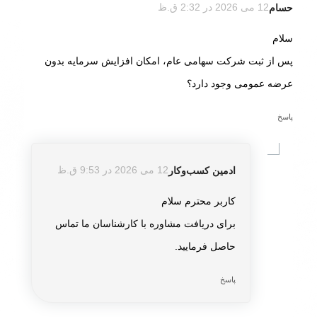
حسام
12 می 2026 در 2:32 ق.ظ
گفته:
سلام
پس از ثبت شرکت سهامی عام، امکان افزایش سرمایه بدون
عرضه عمومی وجود دارد؟
پاسخ
ادمین کسب‌و‌کار
12 می 2026 در 9:53 ق.ظ
گفته:
کاربر محترم سلام
برای دریافت مشاوره با کارشناسان ما تماس
حاصل فرمایید.
پاسخ