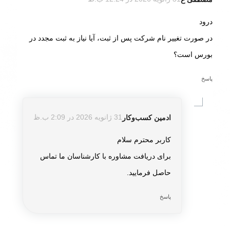
گفته:
درود
در صورت تغییر نام شرکت پس از ثبت، آیا نیاز به ثبت مجدد در
بورس است؟
پاسخ
ادمین کسب‌و‌کار
31 ژانویه 2026 در 2:09 ب.ظ
گفته:
کاربر محترم سلام
برای دریافت مشاوره با کارشناسان ما تماس
حاصل فرمایید.
پاسخ