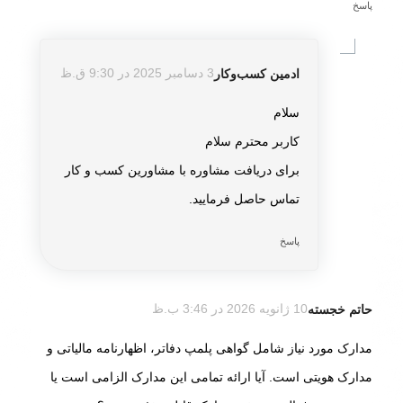
پاسخ
ادمین کسب‌و‌کار
3 دسامبر 2025 در 9:30 ق.ظ
گفته:
سلام
کاربر محترم سلام
برای دریافت مشاوره با مشاورین کسب و کار
تماس حاصل فرمایید.
پاسخ
حاتم خجسته
10 ژانویه 2026 در 3:46 ب.ظ
گفته:
مدارک مورد نیاز شامل گواهی پلمپ دفاتر، اظهارنامه مالیاتی و
مدارک هویتی است. آیا ارائه تمامی این مدارک الزامی است یا