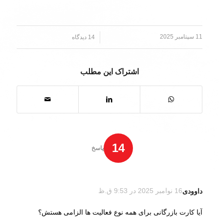
11 سپتامبر 2025
/
14 دیدگاه
اشتراک این مطلب
14
پاسخ
داوودی
16 نوامبر 2025 در 9:53 ق.ظ
گفته:
آیا کارت بازرگانی برای همه نوع فعالیت‌ ها الزامی هستش؟