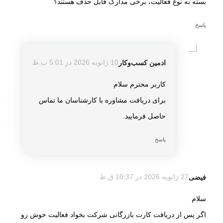
بسته به نوع فعالیت، برخی مدارک قابل حذف هستند؟
پاسخ
ادمین کسب‌و‌کار
10 ژانویه 2026 در 5:01 ب.ظ
گفته:
کاربر محترم سلام
برای دریافت مشاوره با کارشناسان ما تماس
حاصل فرمایید.
پاسخ
فیضی
27 ژانویه 2026 در 10:37 ق.ظ
گفته:
سلام
اگر پس از دریافت کارت بازرگانی شرکت بخواد فعالیت خوش رو