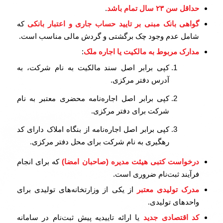
حداقل سن
۲۳
سال تمام باشد
.
گواهی بانک مبنی بر تایید حساب جاری و اعتبار بانکی
که
شامل عدم وجود چک برگشتی و گردش مالی مناسب است.
مدارک مربوط به مالکیت یا اجاره ملک
:
کپی برابر اصل سند مالکیت به نام شرکت، به
آدرس دفتر مرکزی.
کپی برابر اصل اجاره‌نامه محضری معتبر به نام
شرکت برای دفتر مرکزی.
کپی برابر اصل اجاره‌نامه از بنگاه املاک دارای کد
رهگیری به نام شرکت برای محل دفتر مرکزی.
درخواست کتبی هیئت مدیره (صاحبان امضا)
که برای انجام
فرآیند ثبت‌نام ضروری است.
مدرک تولیدی معتبر
از یکی از وزارتخانه‌های تولیدی برای
واحدهای تولیدی.
کد اقتصادی جدید
یا ارائه تاییدیه پیش ثبت‌نام در سامانه