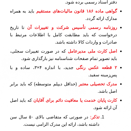
دفتر اسناد رسمی برده شود.
گواهی ماده
۱۸۶
قانون مالیات‌های مستقیم
باید به همراه
مدارک ارائه گردد.
روزنامه رسمی تأسیس شرکت و تغییرات آن
تا تاریخ
درخواست که باید مطابقت کامل با اطلاعات مرتبط با
صادرات و واردات کالا داشته باشد.
اصل کارت ملی مدیرعامل
که در صورت تغییرات سجلی،
باید تصویر تمام صفحات شناسنامه نیز بارگذاری شود.
۲
قطعه عکس رنگی
جدید، با اندازه ۴×۳، ساده و با
پس‌زمینه سفید.
مدرک تحصیلی معتبر
(حداقل دیپلم متوسطه) که باید برابر
اصل باشد.
کارت پایان خدمت یا معافیت دائم برای آقایان
که باید اصل
آن ارائه شود.
تذکر
:
در صورتی که متقاضی بالای ۵۰ سال سن
داشته باشد، ارائه این مدرک الزامی نیست.