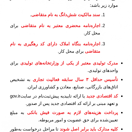
موارد زیر باشد:
سند مالکیت شش‌دانگ به نام متقاضی
.
اجاره‌نامه محضری معتبر به نام متقاضی
برای
محل کار.
اجاره‌نامه بنگاه املاک دارای کد رهگیری به نام
متقاضی
برای محل کار.
مدرک تولیدی معتبر از یکی از وزارتخانه‌های تولیدی
برای
واحدهای تولیدی.
تأسیس حداقل
۳
سال سابقه فعالیت تجاری
به تشخیص
اتاق‌های بازرگانی، صنایع، معادن و کشاورزی ایران.
کد اقتصادی جدید
یا ارائه تاییدیه پیش‌ثبت‌نام در سایتgov.ir
و تعهد مبنی بر ارائه کد اقتصادی جدید پس از صدور.
پرداخت هزینه‌های لازم به صورت فیش بانکی
به مبلغ
تعیین‌شده برای حق عضویت و امور مربوطه.
کلیه مدارک باید برابر اصل شوند
تا مراحل درخواست به‌طور