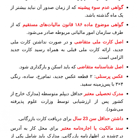
گواهی عدم سوء پیشینه
که از زمان صدور آن نباید بیشتر از
یک ماه گذشته باشد.
گواهی موضوع ماده
۱۸۶
قانون مالیات‌های مستقیم
که از
طرف سازمان امور مالیاتی مربوطه صادر می‌شود.
اصل کارت ملی متقاضی
و در صورت نداشتن کارت ملی
جدید، ارائه کارت ملی قبلی به همراه رسید کارت جدید
الزامی است.
اصل شناسنامه متقاضی
که باید اسکن و بارگذاری شود.
عکس پرسنلی
: ۲ قطعه عکس جدید، تمام‌رخ، ساده، رنگی
۴×۳ با پس‌زمینه سفید.
مدرک تحصیلی معتبر
حداقل دیپلم متوسطه (مدارک خارج از
کشور پس از ارزشیابی توسط وزارت علوم پذیرفته
می‌شود).
داشتن حداقل سن
23
سال
برای دریافت کارت بازرگانی.
سند مالکیت یا اجاره‌نامه معتبر
برای محل کار به آدرس
درج‌شده در اظهارنامه بازرگانی. مدارک باید شامل یکی از