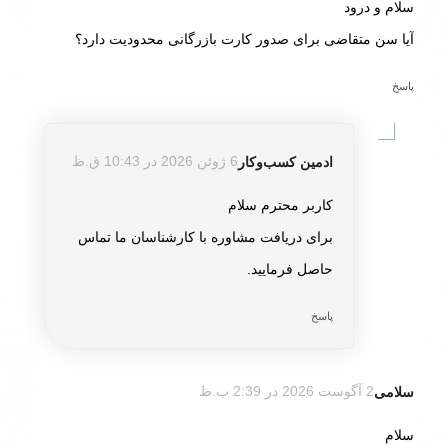
سلام و درود
آیا سن متقاضی برای صدور کارت بازرگانی محدودیت دارد؟
پاسخ
ادمین کسب‌و‌کار
6 ژوئن 2026 در 10:43 ق.ظ
گفته:
کاربر محترم سلام
برای دریافت مشاوره با کارشناسان ما تماس
حاصل فرمایید.
پاسخ
سلامی
2 آگوست 2026 در 2:39 ب.ظ
گفته:
سلام