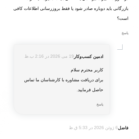
بازرگانی باید دوباره صادر شود یا فقط بروزرسانی اطلاعات کافی
است؟
پاسخ
ادمین کسب‌و‌کار
19 می 2026 در 2:16 ب.ظ
گفته:
کاربر محترم سلام
برای دریافت مشاوره با کارشناسان ما تماس
حاصل فرمایید.
پاسخ
فاضل
6 ژوئن 2026 در 5:33 ق.ظ
گفته: