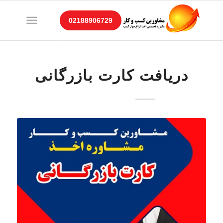
02188906729
دریافت کارت بازرگانی