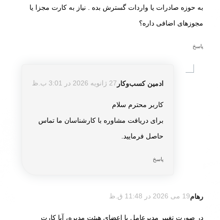
به حوزه صادرات یا واردات گسترش بده . نیاز به کارت مجزا یا
مجوزهای اضافی داره؟
پاسخ
ادمین کسب‌و‌کار
27 ژانویه 2026 در 3:01 ب.ظ
گفته:
کاربر محترم سلام
برای دریافت مشاوره با کارشناسان ما تماس
حاصل فرمایید.
پاسخ
رهام
19 می 2026 در 11:48 ق.ظ
گفته:
در صورت تغییر مدیرعامل یا اعضای هیئت مدیره، آیا کارت