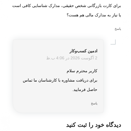
برای کارت بازرگانی شخص حقیقی، مدارک شناسایی کافی است
یا نیاز به مدارک مالی هم هست؟
پاسخ
ادمین کسب‌و‌کار
گفته:
2 آگوست 2026 در 4:06 ب.ظ
کاربر محترم سلام
برای دریافت مشاوره با کارشناسان ما تماس
حاصل فرمایید.
پاسخ
دیدگاه خود را ثبت کنید