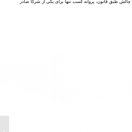
الش طبق قانون، پروانه کسب تنها برای یکی از شرکا صادر
دریافت