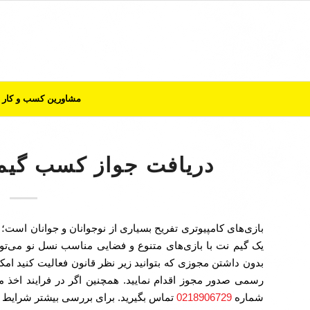
مشاورین کسب و کار
دریافت جواز کسب گیم ‌نت
بازی‌های کامپیوتری تفریح بسیاری از نوجوانان و جوانان است
یک گیم نت با بازی‌های متنوع و فضایی مناسب نسل نو می‌توا
بدون داشتن مجوزی که بتوانید زیر نظر قانون فعالیت کنید امکا
رسمی صدور مجوز اقدام نمایید. همچنین اگر در فرایند اخذ مجو
شماره
0218906729
تماس بگیرید. برای بررسی بیشتر شرایط و 