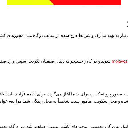
ل نیاز به تهیه مدارک و شرایط درج شده در سایت درگاه ملی مجوزهای کشور
mojavez.
شوید و در کادر جستجو به دنبال صنفتان بگردید. سپس وارد ص
ست صدور پروانه کسب برای شما آغاز می‌گردد. برای ادامه فرایند باید 
شده و محل سکونت، مأمور پست شخصاً به محل زندگی شما مراجعه خواهد 
ک به درگاه تخصصی مجوزهای کشور متصل خواهید شد. در درگاه تخصصی 