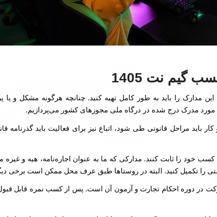
 گیم نت 1405
ین مدارک را باید به طور کامل تهیه کنید. چنانچه هرگونه مشکل و یا پ
اید مراحل قانونی طی شود، اتباع نیز برای فعالیت باید گذرنامه قانونی 
کسب خود را ثابت کنند. مدارکی که ما به عنوان اجاره‌نامه، هبه و غیره می
ستی را تکمیل کنید. البته در روستاها طبق عرف محل ممکن است برخی دیگر 
 در دوره احکام تجارت و آزمون آن است. پس از کسب نمره قابل قبول در 