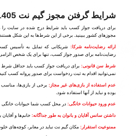
شرایط گرفتن مجوز گیم نت 1405
برای دریافت جواز کسب باید شرایط درج شده در سایت را رع
مجوزهای کشور ببینید. برخی از این شرط‌ها به این شکل هستند.
ارائه رضایت‌نامه شرکا:
شریکانی که تمایل به تأسیس کسب و ک
رضایت‌نامه برای صدور جواز کسب، تنها برای یک شخص الزام
شرط سن قانونی:
نمی‌توانید اقدام به ثبت ردخواست برای صدور پروانه کسب کنید
عدم استفاده از بازی‌های غیر مجاز:
برخی از بازی‌ها، مناسب 
بوده و نباید از آنها استفاده شود.
عدم ورود حیوانات خانگی:
در محل کسب شما حیوانات خانگی و یا
داشتن سانس آقایان و بانوان به طور جداگانه:
خانم‌ها و آقایان 
ممنوعیت استقرار:
مکان گیم نت نباید در معابر، کوچه‌های خل