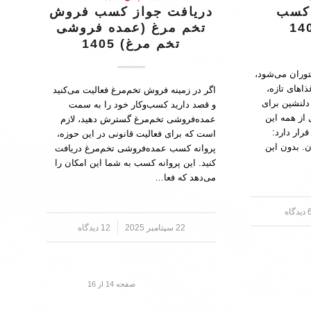
 کسب
دریافت جواز کسب فروش
تخم مرغ (عمده فروشی
تخم مرغ) 1405
توران می‌شود،
ذاهای تازه،
اگر در زمینه فروش تخم‌مرغ فعالیت می‌کنید
لنشین برای
و قصد دارید کسب‌وکار خود را به سمت
 از همه این
عمده‌فروشی تخم‌مرغ گسترش دهید، لازم
رار دارد:
است که برای فعالیت قانونی در این حوزه،
. بدون این
پروانه کسب عمده‌فروشی تخم‌مرغ دریافت
کنید. این پروانه کسب به شما این امکان را
می‌دهد که فعا…
دیدگاه
22 سپتامبر 2025
/
12 دیدگاه
صفحه 14 از 16