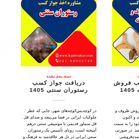
دسته بندی نشده
ب فروش
دریافت جواز کسب
1
رستوران سنتی 1405
 فروش ظروف و
در کوچه‌پس‌کوچه‌های شهر، جایی که عطر
د و اکنون
چلوکباب ایرانی در فضا می‌پیچد و صدای قل
خود را به سمت
قل سماور قدیمی با موسیقی سنتی درهم
د. در صورتی
آمیخته است، رویای تأسیس یک رستوران
عمده‌فروشی
سنتی ایرانی در دل هر علاقه‌مند به فرهنگ و