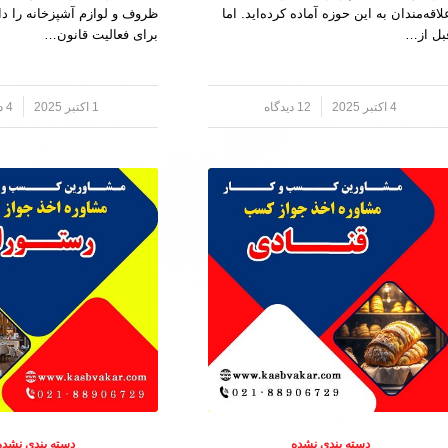
لاقه‌مندان به این حوزه آماده کرده‌اید. اما
ظروف و لوازم آشپزخانه را دار
بل از…
برای فعالیت قانون…
4 اکتبر 2025
/
12 دیدگاه
1 اکتبر 2025
/
4 دیدگاه
دسته بندی نشده
دسته بندی نشده