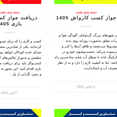
دسته بندی نشده
دسته بندی نشده
جواز کسب کارواش 1405
دریافت جواز کس
بازی 1405
ر شهرهای بزرگ، گردوغبار، آلودگی هوا و
رات معلق به‌صورت روزانه روی بدنه
کسب و کاری را که برای شروع
ودروها می‌نشیند و ظاهر آن‌ها را کدر و
کرده‌اید، یکی از شادترین مشا
رسوده می‌کند. شست‌وشوی خودرو در
صدای خنده کودکان خواهد بو
ارکینگ خانه با سطل آب شاید ساده‌ترین راه
مطمئن و به‌دوراز چالش‌های ا
اشد، اما نه کیفیت لازم را دارد و نه از نظر
کسب‌وکار باید برای دریافت 
صرف آب و استاندارده…
بازی اقدام کنید. این مجوز به 
و بدون نگرانی از پل…
11 اکتبر 2025
7 اکتبر 2025