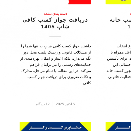
دسته بندی نشده
ب خانه
دریافت جواز کسب کافی
شاپ 1405
 انتخاب
داشتن جواز کسب کافی شاپ نه تنها شما را
غل همراه با
از مشکلات قانونی و ریسک پلمب محل دور
د. برای تأسیس
نگه می‌دارد، بلکه اعتبار و امکان بهره‌مندی از
حتمالی این
حمایت‌های رسمی را نیز برایتان فراهم
مجوز کسب خانه
می‌کند. در این مقاله، با تمام مراحل، مدارک
فعالیت قانونی
و نکات ضروری برای دریافت جواز کسب
کافی …
5 اکتبر 2025
/
12 دیدگاه