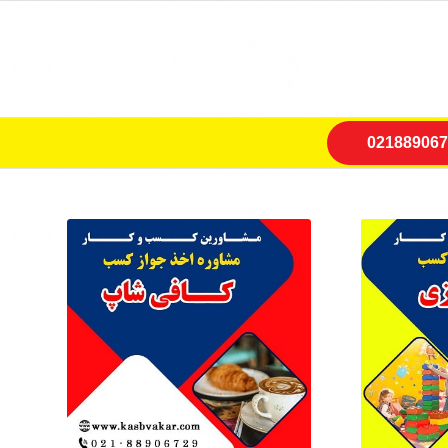
021889067