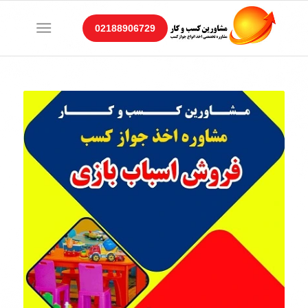
02188906729