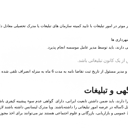
موثر در امور تبلیغات با تایید کمیته سازمان های تبلیغات یا مدرک تحصیلی معادل د
هرداری ها
دارند، باید توسط مدیر عامل موسسه انجام پذیرد.
از یک کانون تبلیغاتی باشد.
 مدت 6 ماه به منزله انصراف تلقی شده و به آن ترتیب اثر داده نخواهد شد.
هی و تبلیغات
 دارند، باید ضمن داشتن تابعیت ایرانی، دارای گواهی عدم سوء پیشینه کیفری باش
آگهی و تبلیغات، دیپلم متوسطه است. ضمن اینکه باید سابقه کاری حداقل 5ساله در عرصه امور تبلیغاتی را داشته‌باشند. 
مومی و بازاریابی، بازرگانی و علوم اجتماعی هستند نیز می‌توانند برای اخذ مجوز کا