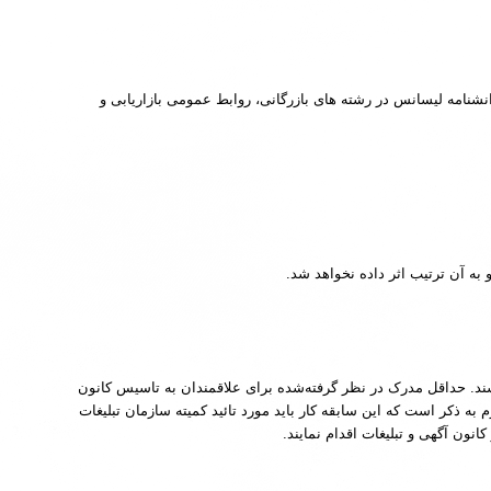
انشنامه لیسانس در رشته های بازرگانی، روابط عمومی بازاریابی و
ند. حداقل مدرک در نظر گرفته‌شده برای علاقمندان به تاسیس کانون
ویا مدرک لیسانس داشته باشند لازم به ذکر است که این سابقه کار باید مورد تائید کمیته سازمان تبلیغات
نون آگهی و تبلیغات اقدام نمایند.