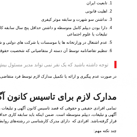
تابعیت ایران
اهلیت قانونی
نداشتن سو شهرت و سابقه موثر کیفری
دارا بودن دیپلم کامل متوسطه و داشتن حداقل پنج سال سابقه کار 
تبلیغات یا علوم اجتماعی
عدم اشتغال در وزارتخانه ها یا موسسات یا شرکت های دولتی و ش
تنظیم تقاضانامه توسط آن دسته از متقاضیانی که شخصیت حقوقی 
توجه داشته باشید که یک نفر نمی تواند مدیر مسئول بیش 
در صورت عدم پیگیری و ارائه یا تکمیل مدارک لازم توسط فرد متقاضی و مدیر مسئول از تاریخ ثبت تقاضا نامه به
مدارک لازم برای تاسیس کانون آگ
تمامی افرادی حقیقی و حقوقی که قصد تاسیس کانون آگهی و تبلیغات را
قرار گرفته‌باشد. افرادی که دارای مدرک کارشناسی در رشته‌های روابط ع
چند نکته مهم: